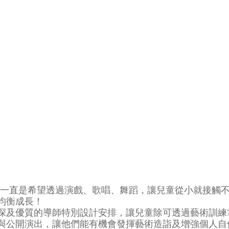
宗旨一直是希望透過演戲、歌唱、舞蹈，讓兒童從小就接觸
均衡成長！
深及優質的導師特別設計安排，讓兒童除可透過藝術訓練
與公開演出，讓他們能有機會發揮藝術造詣及增強個人自