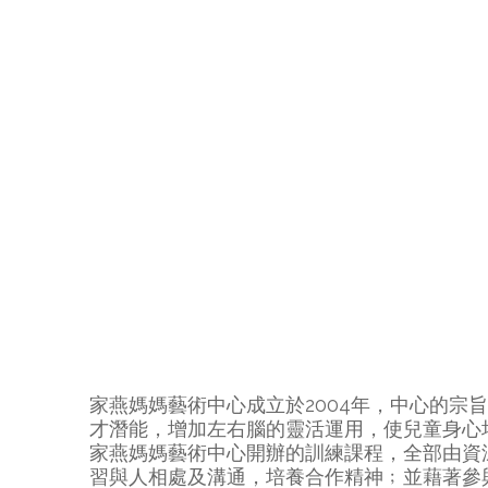
家燕媽媽藝術中心成立於2004年，中心的
才潛能，增加左右腦的靈活運用，使兒童身心
家燕媽媽藝術中心開辦的訓練課程，全部由資
習與人相處及溝通，培養合作精神﹔並藉著參