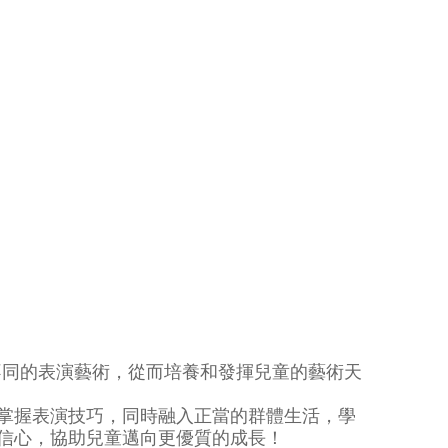
不同的表演藝術，從而培養和發揮兒童的藝術天
掌握表演技巧，同時融入正當的群體生活，學
信心，協助兒童邁向更優質的成長！