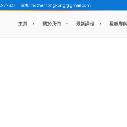
2-7783)
·
電郵 motherhongkong@gmail.com
主頁
關於我們
最新課程
星級導