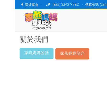
讚好專頁
·
(852) 2342 7782
·
傳真號碼 (234
關於我們
家燕媽媽的話
家燕媽媽簡介