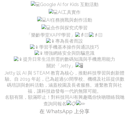
Google AI for Kids 互動活動
AI工具實作
AI任務挑戰與創作活動
合作與探究式學習
「樂齡學堂XAPP學習」
專為長者而設
學習手機基本操作與通訊技巧
增強網絡安全與防騙意識
提升日常生活所需的數碼知識與手機應用能力
關於「Jetty」
Jetty 以 AI 與 STEAM 教育為核心，推動科技學習與創新體
驗。自 2019 年起，已為超過50間學校、機構及社區提供數
碼培訓與創科活動，涵蓋校園及長者服務。連繫教育與社
福，讓科技啟發每一代的無限可能。
名額有限，額滿即止！對科技同AI有興趣嘅你快啲聯絡我哋
查詢同報名
在 WhatsApp 上分享