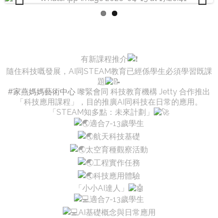
Previous
Next
有新課程推介
隨住科技嘅發展，AI同STEAM教育已經係學生必須學習既課
題
#家燕媽媽藝術中心
嚟緊會同 科技教育機構 Jetty 合作推出
「科技應用課程」，目的推廣AI同科技在日常的應用。
「STEAM知多點：未來計劃」
適合7-13歲學生
航天科技基礎
太空育種觀察活動
工程實作任務
科技應用體驗
「小小AI達人」
適合7-13歲學生
AI基礎概念與日常應用