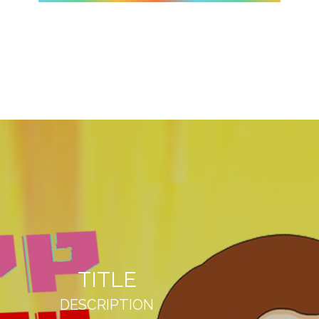
TITLE
DESCRIPTION