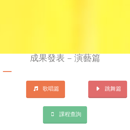
成果發表 – 演藝篇
歌唱篇
跳舞篇
課程查詢