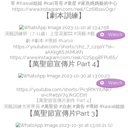
哥
#Kawaii姐姐
#karl哥哥
#童星
#家燕媽媽藝術中心
https://www.instagram.com/reel/Cz6I6sxvOgr/
【劇本訓練】
演藝訓練班（7-11歲）上堂花絮🎞️ #演藝 #戲
Watch
劇 #劇本 #導師 #karlsir
https://youtube.com/shorts/chz_7_czqoY?si=-
aAKkg8S7AMUrlf1
https://www.instagram.com/reel/CzSp9BFPU6S/
【萬聖節宣傳片 Part 4】
Watch
https://youtube.com/shorts/Pv3RfKYIUNk?
si=cRwbjV797kGCEtrt
【萬聖節宣傳片創作 Part 4】
演藝訓練大班學員
#萬聖節
#自創
#廣告
#導師
#kawaii姐姐
【萬聖節宣傳片Part 3】