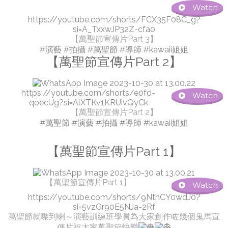
Watch
https://youtube.com/shorts/FCX35F08C_g?
si=A_TxxwJP32Z-cfa0
【萬聖節宣傳片Part 3】
#演藝
#拍攝
#萬聖節
#導師
#kawaii姐姐
【萬聖節宣傳片Part 2】
https://youtube.com/shorts/e0fd-
Watch
qoecUg?si=AlXTKv1KRUivQyCk
【萬聖節宣傳片Part 2】
#萬聖節
#演藝
#拍攝
#導師
#kawaii姐姐
【萬聖節宣傳片Part 1】
【萬聖節宣傳片Part 1】
Watch
https://youtube.com/shorts/9NthCY0wdJ0?
si=5vzGr90E5NJa-2Rf
萬聖節就嚟到喇～演藝訓練班學員為大家創作咗幾個鬼馬宣
傳片祝大家萬聖節快樂