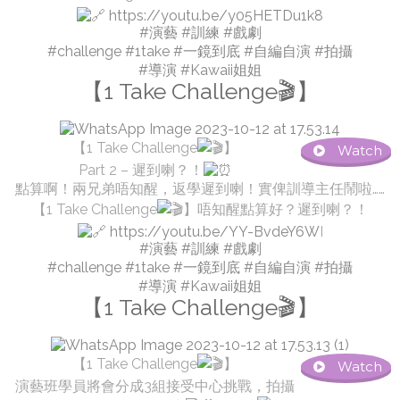
https://youtu.be/y05HETDu1k8
#演藝
#訓練
#戲劇
#challenge
#1take
#一鏡到底
#自編自演
#拍攝
#導演
#Kawaii姐姐
【1 Take Challenge🎬】
【1 Take Challenge
】
Watch
Part 2 – 遲到喇？！
點算啊！兩兄弟唔知醒，返學遲到喇！實俾訓導主任鬧啦……
【1 Take Challenge
】唔知醒點算好？遲到喇？！
https://youtu.be/YY-BvdeY6W
I
#演藝
#訓練
#戲劇
#challenge
#1take
#一鏡到底
#自編自演
#拍攝
#導演
#Kawaii姐姐
【1 Take Challenge🎬】
【1 Take Challenge
】
Watch
演藝班學員將會分成3組接受中心挑戰，拍攝